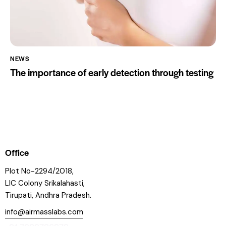
NEWS
The importance of early detection through testing
Office
Plot No-2294/2018,
LIC Colony Srikalahasti,
Tirupati, Andhra Pradesh.
info@airmasslabs.com