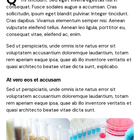
mi tincidunt. Sed eget viverra egestas nisi in
consequat. Fusce sodales augue a accumsan. Cras
sollicitudin, ipsum eget blandit pulvinar. Integer tincidunt.
Cras dapibus. Vivamus elementum semper nisi. Aenean
vulputate eleifend tellus. Aenean leo ligula, porttitor eu,
consequat vitae, eleifend ac, enim.
Sed ut perspiciatis, unde omnis iste natus error sit
voluptatem accusantium doloremque laudantium, totam
rem aperiam eaque ipsa, quae ab illo inventore veritatis et
quasi architecto beatae vitae dicta sunt, explicabo.
At vero eos et accusam
Sed ut perspiciatis, unde omnis iste natus error sit
voluptatem accusantium doloremque laudantium, totam
rem aperiam eaque ipsa, quae ab illo inventore veritatis et
quasi architecto beatae vitae dicta sunt.