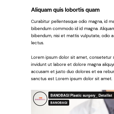
Aliquam quis lobortis quam
Curabitur pellentesque odio magna, id m
bibendum commodo id id magna. Aliquam s
bibendum, nisi et mattis vulputate, odio a
lectus.
Lorem ipsum dolor sit amet, consetetur 
invidunt ut labore et dolore magna aliqu
accusam et justo duo dolores et ea rebum
sanctus est Lorem ipsum dolor sit amet.