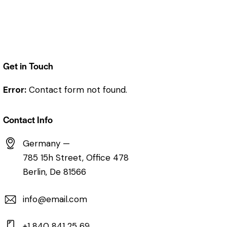
Get in Touch
Error:
Contact form not found.
Contact Info
Germany —
785 15h Street, Office 478
Berlin, De 81566
info@email.com
+1 840 841 25 69