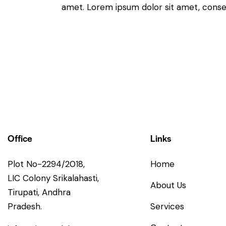
amet. Lorem ipsum dolor sit amet, consete
Office
Links
Plot No-2294/2018,
Home
LIC Colony Srikalahasti,
About Us
Tirupati, Andhra
Pradesh.
Services