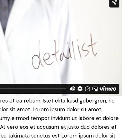
res et ea rebum. Stet clita kasd gubergren, no
lor sit amet. Lorem ipsum dolor sit amet,
numy eirmod tempor invidunt ut labore et dolore
At vero eos et accusam et justo duo dolores et
sea takimata sanctus est Lorem ipsum dolor sit