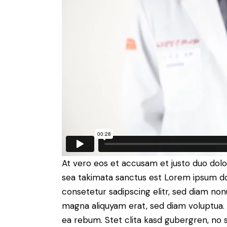
At vero eos et accusam et justo duo dolo
sea takimata sanctus est Lorem ipsum do
consetetur sadipscing elitr, sed diam no
magna aliquyam erat, sed diam voluptua. 
ea rebum. Stet clita kasd gubergren, no 