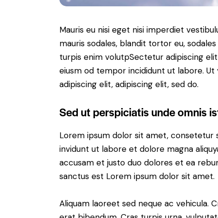
Mauris eu nisi eget nisi imperdiet vestibu
mauris sodales, blandit tortor eu, sodales 
turpis enim volutpSectetur adipiscing elit
eiusm od tempor incididunt ut labore. Ut v
adipiscing elit, adipiscing elit, sed do.
Sed ut perspiciatis unde omnis is
Lorem ipsum dolor sit amet, consetetur 
invidunt ut labore et dolore magna aliqu
accusam et justo duo dolores et ea rebum
sanctus est Lorem ipsum dolor sit amet.
Aliquam laoreet sed neque ac vehicula. C
erat bibendum. Cras turpis urna, vulputate