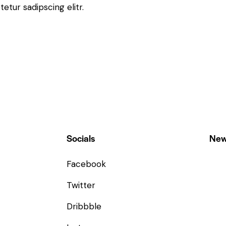
tur sadipscing elitr.
Socials
New
Facebook
Twitter
Dribbble