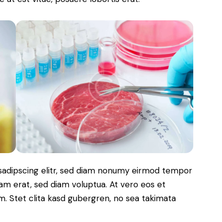
sadipscing elitr, sed diam nonumy eirmod tempor
yam erat, sed diam voluptua. At vero eos et
. Stet clita kasd gubergren, no sea takimata