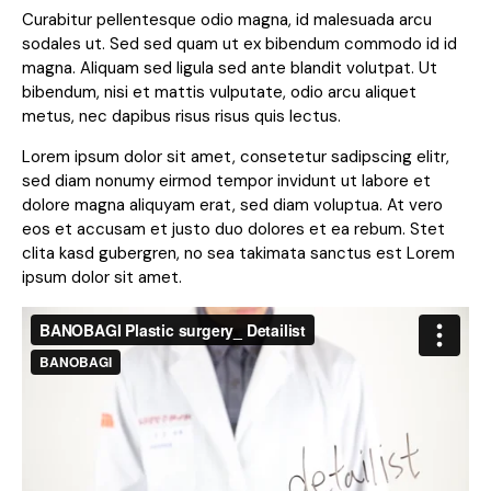
Curabitur pellentesque odio magna, id malesuada arcu
sodales ut. Sed sed quam ut ex bibendum commodo id id
magna. Aliquam sed ligula sed ante blandit volutpat. Ut
bibendum, nisi et mattis vulputate, odio arcu aliquet
metus, nec dapibus risus risus quis lectus.
Lorem ipsum dolor sit amet, consetetur sadipscing elitr,
sed diam nonumy eirmod tempor invidunt ut labore et
dolore magna aliquyam erat, sed diam voluptua. At vero
eos et accusam et justo duo dolores et ea rebum. Stet
clita kasd gubergren, no sea takimata sanctus est Lorem
ipsum dolor sit amet.