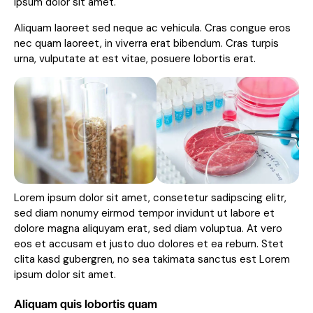
ipsum dolor sit amet.
Aliquam laoreet sed neque ac vehicula. Cras congue eros
nec quam laoreet, in viverra erat bibendum. Cras turpis
urna, vulputate at est vitae, posuere lobortis erat.
Lorem ipsum dolor sit amet, consetetur sadipscing elitr,
sed diam nonumy eirmod tempor invidunt ut labore et
dolore magna aliquyam erat, sed diam voluptua. At vero
eos et accusam et justo duo dolores et ea rebum. Stet
clita kasd gubergren, no sea takimata sanctus est Lorem
ipsum dolor sit amet.
Aliquam quis lobortis quam