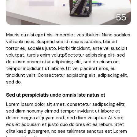
55
Mauris eu nisi eget nisi imperdiet vestibulum. Nunc sodales
vehicula risus. Suspendisse id mauris sodales, blandit
tortor eu, sodales justo. Morbi tincidunt, ante vel suscipit
volutpat, turpis enim volutpSectetur adipiscing elit, sed
do eiusm onsectetur adipiscing elit, sed do eiusm od
tempor incididunt ut labore. Ut vel placerat eros, eu
tincidunt velit. Consectetur adipiscing elit, adipiscing elit,
sed do.
Sed ut perspiciatis unde omnis iste natus et
Lorem ipsum dolor sit amet, consetetur sadipscing elitr,
sed diam nonumy eirmod tempor invidunt ut labore et
dolore magna aliquyam erat, sed diam voluptua. At vero
eos et accusam et justo duo dolores et ea rebum. Stet
clita kasd gubergren, no sea takimata sanctus est Lorem