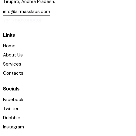
Tirupati, Andhra Pradesh.
info@airmasslabs.com
+91 7989786878
Links
Home
About Us
Services
Contacts
Socials
Facebook
Twitter
Dribbble
Instagram