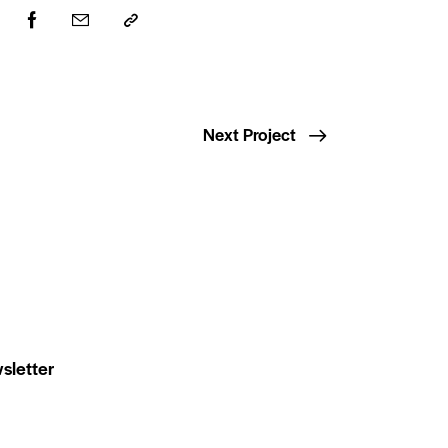
Next Project
sletter