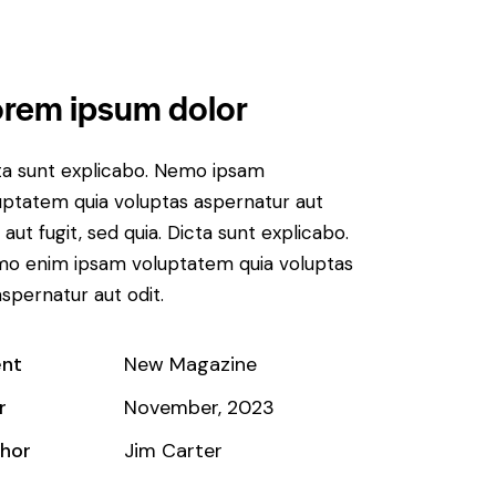
rem ipsum dolor
ta sunt explicabo. Nemo ipsam
uptatem quia voluptas aspernatur aut
 aut fugit, sed quia. Dicta sunt explicabo.
o enim ipsam voluptatem quia voluptas
aspernatur aut odit.
ent
New Magazine
r
November, 2023
hor
Jim Carter