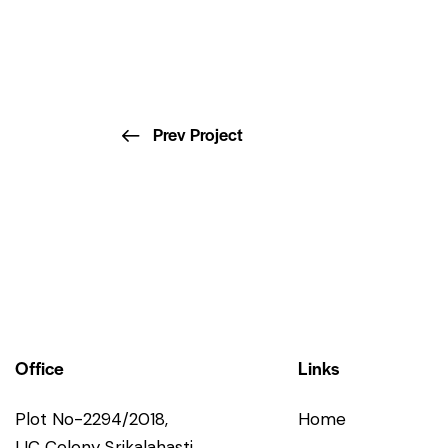
Prev Project
Office
Links
Plot No-2294/2018,
Home
LIC Colony Srikalahasti,